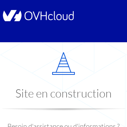
Site en construction
Besoin d'assistance ou d'informations ?